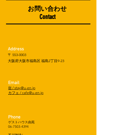
お問い合わせ
Contact
Address
〒
553-0003
大阪府大阪市福島区 福島2丁目9-23
Email
/ stay@u-en.jp
宿
カフェ / cafe@u-en.jp
Phone
ゲストハウス由苑
06-7503-4394