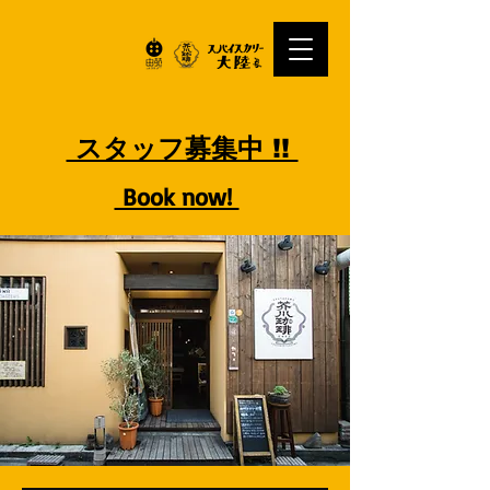
スタッフ募集中 !!
Book now!